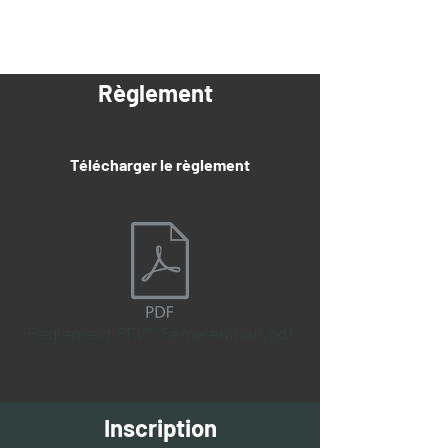
Règlement
Télécharger le règlement
Règlement FFVC 5ème édition.pdf
Inscription