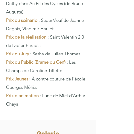
Duthy dans Au Fil des Cycles (de Bruno
Auguste)
Prix du scénario
: SuperMeuf de Jeanne
Degois, Vladimir Haulet
Prix de la réalisation
: Saint Valentin 2.0
de Didier Paradis
Prix du Jury
: Sasha de Julien Thomas
Prix du Public (Brame du Cerf)
:
Les
Champs de Caroline Tillette
Prix Jeunes
: À contre couture de l'école
Georges Méliès
Prix d'animation
: Lune de Miel d'Arthur
Chays
Galerie